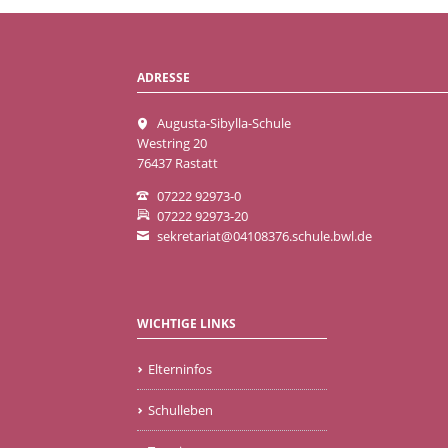
ADRESSE
Augusta-Sibylla-Schule
Westring 20
76437 Rastatt
07222 92973-0
07222 92973-20
sekretariat@04108376.schule.bwl.de
WICHTIGE LINKS
Elterninfos
Schulleben